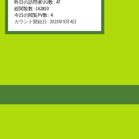
昨日の訪問者UU数 : 47
総閲覧数 : 162810
今日の閲覧PV数 : 4
カウント開始日 : 2023年9月4日