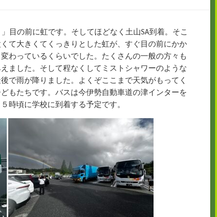
！」目の前に虹です。そしてほどなく土山SA到着。そこ
太くて大きくてくっきりとした虹が、すぐ目の前にかか
し変わっているくらいでした。たくさんの一般の方々も
みえました。そして程なくしてミストシャワーのような
最後で雨が降りました。よくぞここまで天気がもってく
子どもたちです。バスは今伊勢自動車道の津インターを
り５時頃に学校に到着する予定です。