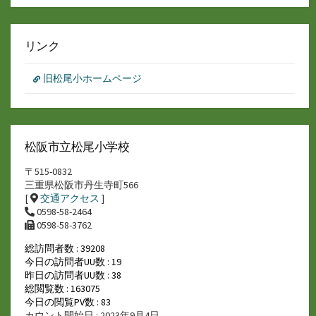
リンク
旧松尾小ホームページ
松阪市立松尾小学校
〒515-0832
三重県松阪市丹生寺町566
[
交通アクセス
]
0598-58-2464
0598-58-3762
総訪問者数 : 39208
今日の訪問者UU数 : 19
昨日の訪問者UU数 : 38
総閲覧数 : 163075
今日の閲覧PV数 : 83
カウント開始日 : 2023年9月4日