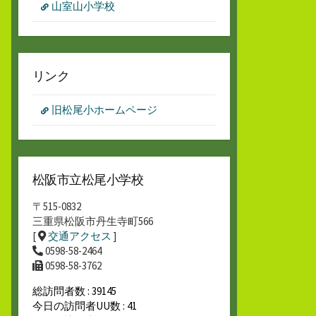
山室山小学校
リンク
旧松尾小ホームページ
松阪市立松尾小学校
〒515-0832
三重県松阪市丹生寺町566
[
交通アクセス
]
0598-58-2464
0598-58-3762
総訪問者数 : 39145
今日の訪問者UU数 : 41