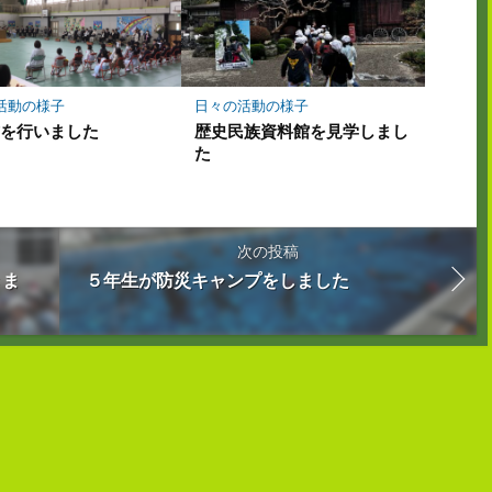
活動の様子
日々の活動の様子
式を行いました
歴史民族資料館を見学しまし
た
次の投稿
きま
５年生が防災キャンプをしました