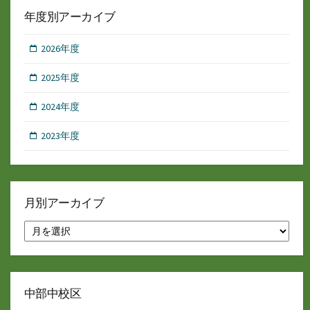
年度別アーカイブ
2026年度
2025年度
2024年度
2023年度
月別アーカイブ
月
別
ア
ー
カ
イ
中部中校区
ブ