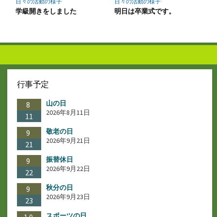
日々の活動の様子
日々の活動の様子
学級開きをしました
明日は卒業式です。
行事予定
山の日
8
2026年8月11日
11
敬老の日
9
2026年9月21日
21
振替休日
9
2026年9月22日
22
秋分の日
9
2026年9月23日
23
スポーツの日