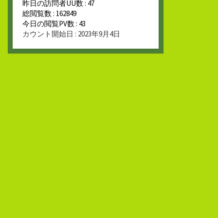
昨日の訪問者UU数 : 47
総閲覧数 : 162849
今日の閲覧PV数 : 43
カウント開始日 : 2023年9月4日