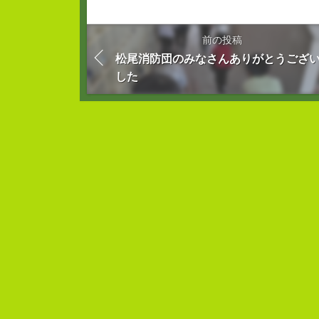
前の投稿
松尾消防団のみなさんありがとうござ
した