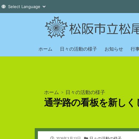
コ
ン
テ
ン
ツ
ホーム
日々の活動の様子
お知らせ
行
へ
ス
キ
ッ
プ
ホーム
>
日々の活動の様子
通学路の看板を新しく
公
カ
2026年3月13日
日々の活動の様子