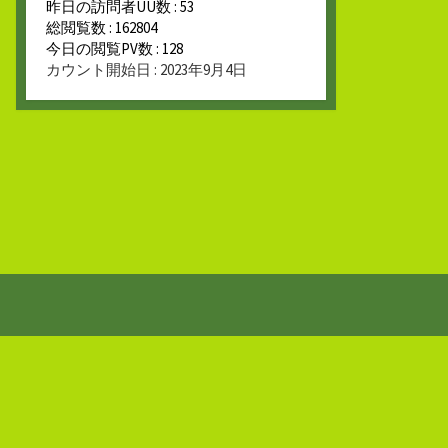
昨日の訪問者UU数 : 53
総閲覧数 : 162804
今日の閲覧PV数 : 128
カウント開始日 : 2023年9月4日