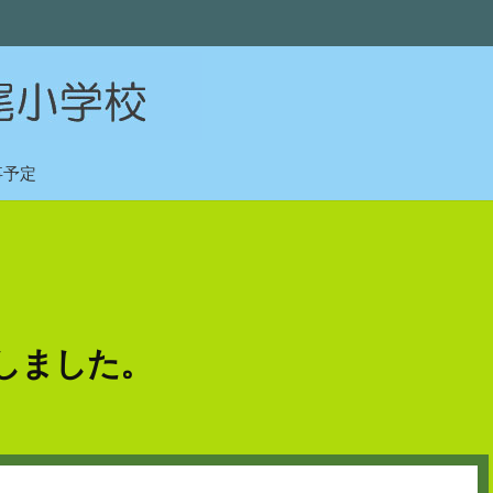
事予定
しました。