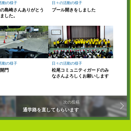
活動の様子
日々の活動の様子
所の島崎さんありがとう
プール開きをしました
いました。
活動の様子
日々の活動の様子
と開門
松尾コミュニティガードのみ
なさんよろしくお願いします
次の投稿
通学路を直してもらいます