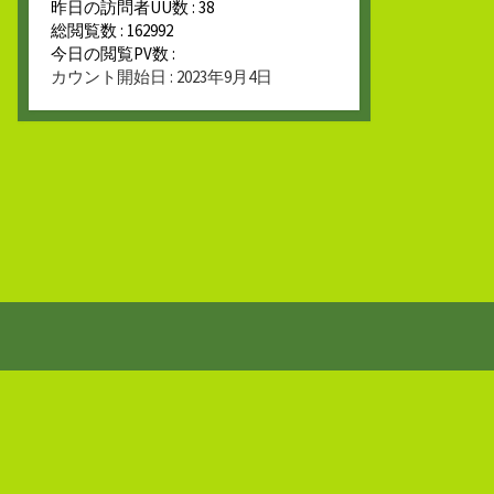
昨日の訪問者UU数 : 38
総閲覧数 : 162992
今日の閲覧PV数 :
カウント開始日 : 2023年9月4日