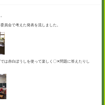
た。
各委員会で考えた発表を流しました。
ズでは赤白ぼうしを使って楽しく〇✕問題に答えたりし