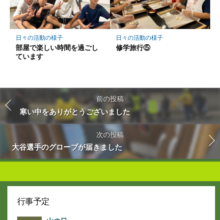
日々の活動の様子
日々の活動の様子
部屋で楽しい時間を過ごし
修学旅行⑤
ています
前の投稿
寒い中をありがとうございました
次の投稿
大谷選手のグローブが届きました
行事予定