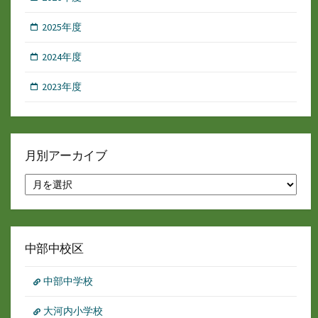
2025年度
2024年度
2023年度
月別アーカイブ
月
別
ア
ー
カ
イ
中部中校区
ブ
中部中学校
大河内小学校