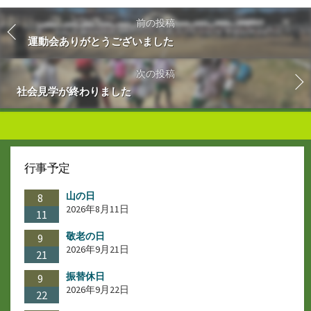
前の投稿
運動会ありがとうございました
次の投稿
社会見学が終わりました
行事予定
山の日
8
2026年8月11日
11
敬老の日
9
2026年9月21日
21
振替休日
9
2026年9月22日
22