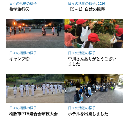
保
日々の活動の様子
日々の活動の様子
/
2026
存
修学旅行⑦
【5－1】自然の観察
日々の活動の様子
日々の活動の様子
キャンプ④
中川さんありがとうござい
ました
日々の活動の様子
日々の活動の様子
松阪市PTA連合会球技大会
ホテルを出発しました