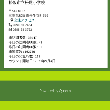
松阪市立松尾小学校
〒515-0832
三重県松阪市丹生寺町566
[
交通アクセス
]
0598-58-2464
0598-58-3762
総訪問者数 : 39147
今日の訪問者UU数 : 43
昨日の訪問者UU数 : 53
総閲覧数 : 162789
今日の閲覧PV数 : 113
カウント開始日 : 2023年9月4日
Powered by
Quarro