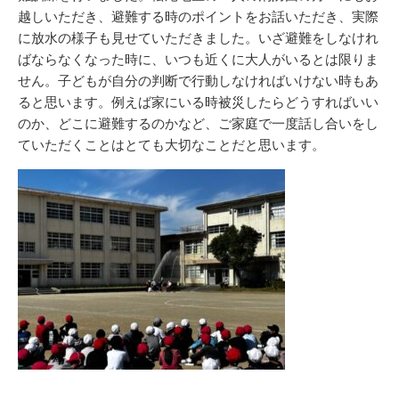
越しいただき、避難する時のポイントをお話いただき、実際
に放水の様子も見せていただきました。いざ避難をしなけれ
ばならなくなった時に、いつも近くに大人がいるとは限りま
せん。子どもが自分の判断で行動しなければいけない時もあ
ると思います。例えば家にいる時被災したらどうすればいい
のか、どこに避難するのかなど、ご家庭で一度話し合いをし
ていただくことはとても大切なことだと思います。