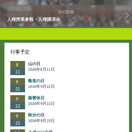
次の投稿
人権授業参観・人権講演会
行事予定
山の日
8
2026年8月11日
11
敬老の日
9
2026年9月21日
21
振替休日
9
2026年9月22日
22
秋分の日
9
2026年9月23日
23