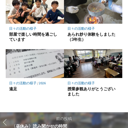
日々の活動の様子
日々の活動の様子
部屋で楽しい時間を過ごし
あられ炒り体験をしました
ています
（3年生）
日々の活動の様子
/
2026
日々の活動の様子
遠足
授業参観ありがとうござい
ました
前の投稿
〈昼休み〉読み聞かせの時間