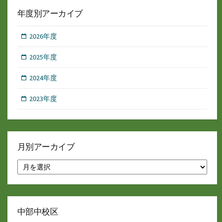
年度別アーカイブ
2026年度
2025年度
2024年度
2023年度
月別アーカイブ
月
別
ア
ー
カ
イ
中部中校区
ブ