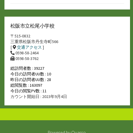
松阪市立松尾小学校
〒515-0832
三重県松阪市丹生寺町566
[
交通アクセス
]
0598-58-2464
0598-58-3762
総訪問者数 : 39227
今日の訪問者UU数 : 10
昨日の訪問者UU数 : 28
総閲覧数 : 163097
今日の閲覧PV数 : 11
カウント開始日 : 2023年9月4日
Powered by
Quarro