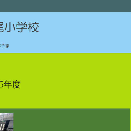
事予定
25年度