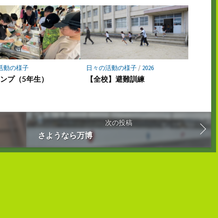
活動の様子
日々の活動の様子
/
2026
ンプ（5年生）
【全校】避難訓練
次の投稿
さようなら万博